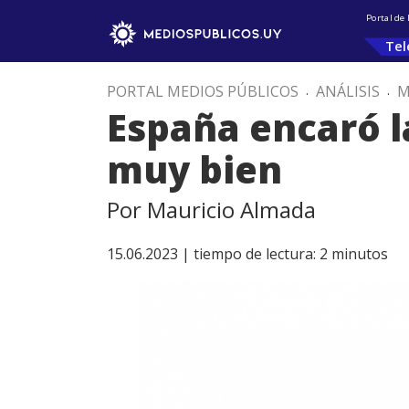
Portal de
Tel
PORTAL MEDIOS PÚBLICOS
.
ANÁLISIS
.
M
España encaró la
muy bien
Por Mauricio Almada
15.06.2023 |
tiempo de lectura:
2
minutos