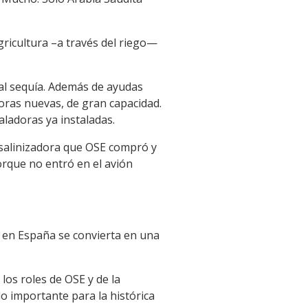
gricultura –a través del riego—
ual sequía. Además de ayudas
doras nuevas, de gran capacidad.
aladoras ya instaladas.
esalinizadora que OSE compró y
orque no entró en el avión
 en España se convierta en una
os roles de OSE y de la
o importante para la histórica