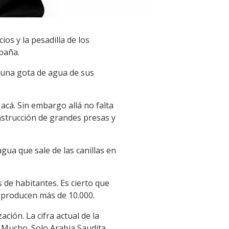
os y la pesadilla de los
spaña.
 una gota de agua de sus
 acá. Sin embargo allá no falta
nstrucción de grandes presas y
ua que sale de las canillas en
 de habitantes. Es cierto que
s producen más de 10.000.
ción. La cifra actual de la
? Mucho. Solo Arabia Saudita