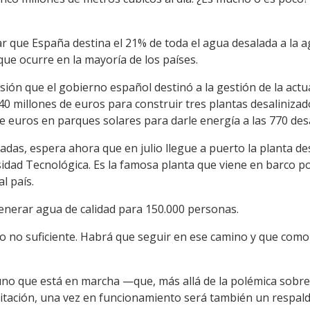
 que España destina el 21% de toda el agua desalada a la a
ue ocurre en la mayoría de los países.
sión que el gobierno español destinó a la gestión de la act
440 millones de euros para construir tres plantas desaliniza
e euros en parques solares para darle energía a las 770 des
adas, espera ahora que en julio llegue a puerto la planta d
sidad Tecnológica. Es la famosa planta que viene en barco p
l país.
nerar agua de calidad para 150.000 personas.
 no suficiente. Habrá que seguir en ese camino y que como
no que está en marcha —que, más allá de la polémica sobre l
citación, una vez en funcionamiento será también un respald