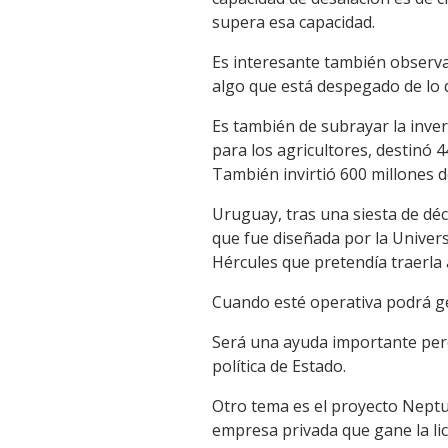
supera esa capacidad.
Es interesante también observar
algo que está despegado de lo q
Es también de subrayar la inver
para los agricultores, destinó 
También invirtió 600 millones d
Uruguay, tras una siesta de déc
que fue diseñada por la Univer
Hércules que pretendía traerla a
Cuando esté operativa podrá ge
Será una ayuda importante pero
política de Estado.
Otro tema es el proyecto Neptu
empresa privada que gane la li