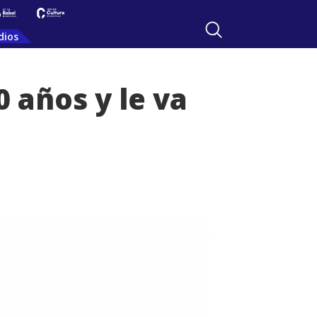
dios
 años y le va