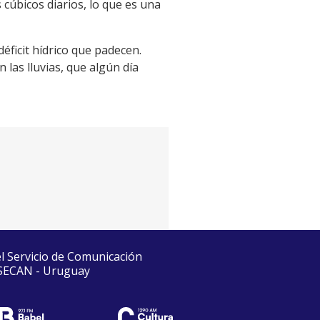
cúbicos diarios, lo que es una
éficit hídrico que padecen.
las lluvias, que algún día
el Servicio de Comunicación
 SECAN - Uruguay