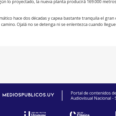
ún lo proyectado, la nueva planta producirá 169.000 metros 
mático hace dos décadas y capea bastante tranquila el gran d
amino. Ojalá no se detenga ni se enlentezca cuando lleguen 
Portal de contenidos d
Audiovisual Nacional -