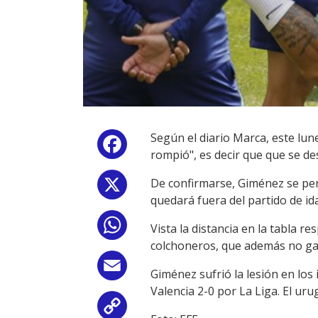
Según el diario Marca, este lun
Facebook
rompió", es decir que que se des
De confirmarse, Giménez se perd
X
quedará fuera del partido de ida
WhatsApp
Vista la distancia en la tabla re
colchoneros, que además no ga
Email
Giménez sufrió la lesión en los 
Valencia 2-0 por La Liga. El uru
Copy