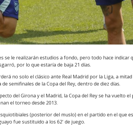
es se le realizarán estudios a fondo, pero todo hace indicar
garró, por lo que estaría de baja 21 días.
erá no solo el clásico ante Real Madrid por la Liga, a mitad
 de semifinales de la Copa del Rey, dentro de diez días.
specto del Girona y el Madrid, la Copa del Rey se ha vuelto el 
nan el torneo desde 2013.
isquiotibiales (posterior del muslo) en el partido en el que 
guayo fue sustituido a los 62' de juego.