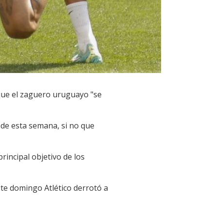
 que el zaguero uruguayo "se
 de esta semana, si no que
principal objetivo de los
este domingo Atlético derrotó a