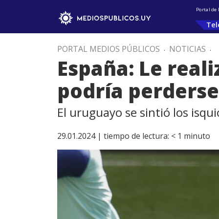
Portal de
Tel
PORTAL MEDIOS PÚBLICOS
.
NOTICIAS
.
España: Le real
podría perderse
El uruguayo se sintió los isqu
29.01.2024 |
tiempo de lectura:
< 1
minuto