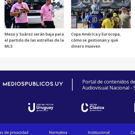
Messi y Suárez serán baja para
Copa América y Eurocopa,
el partido de las estrellas de la
cómo se gestionan y qué
MLS
dinero mueven
Portal de contenidos d
Audiovisual Nacional -
cas de privacidad
Normativa
Institucional
Co