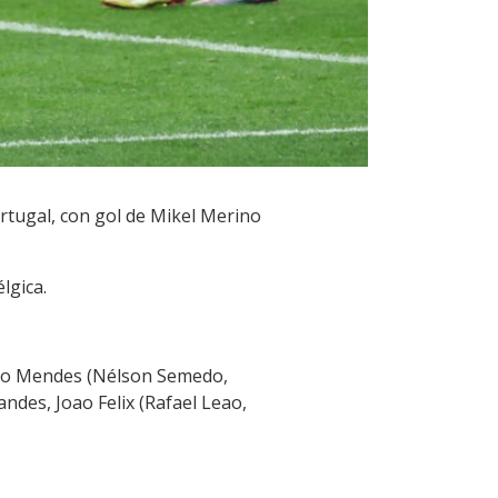
rtugal, con gol de Mikel Merino
lgica.
Nuno Mendes (Nélson Semedo,
ndes, Joao Felix (Rafael Leao,