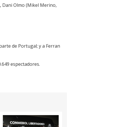
), Dani Olmo (Mikel Merino,
parte de Portugal; y a Ferran
70.649 espectadores.