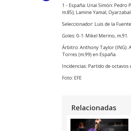
1 - España: Unai Simón: Pedro P
Link
m.85); Lamine Yamal, Oyarzabal 
Seleccionador: Luis de la Fuente
Goles: 0-1: Mikel Merino, m.91.
Árbitro: Anthony Taylor (ING). 
Torres (m.99) en España.
Incidencias: Partido de octavos 
Foto: EFE
Relacionadas