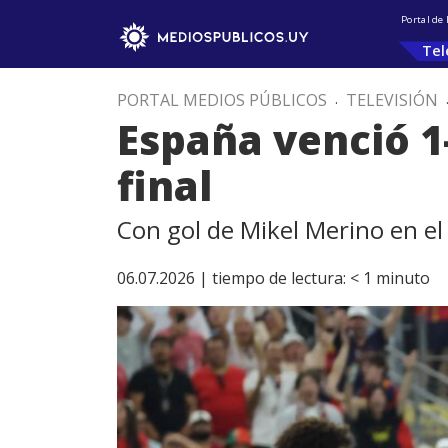
Portal de
Tel
PORTAL MEDIOS PÚBLICOS
.
TELEVISIÓN
España venció 1-
final
Con gol de Mikel Merino en e
06.07.2026 |
tiempo de lectura:
< 1
minuto