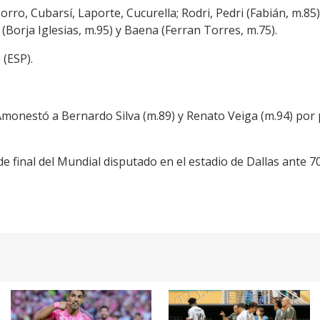
orro, Cubarsí, Laporte, Cucurella; Rodri, Pedri (Fabián, m.85
(Borja Iglesias, m.95) y Baena (Ferran Torres, m.75).
 (ESP).
Amonestó a Bernardo Silva (m.89) y Renato Veiga (m.94) por 
de final del Mundial disputado en el estadio de Dallas ante 