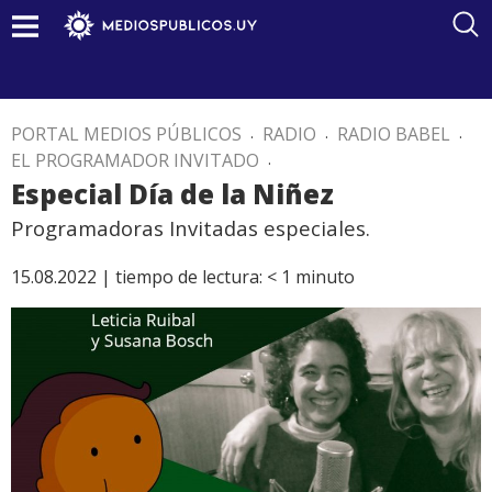
PORTAL MEDIOS PÚBLICOS
.
RADIO
.
RADIO BABEL
.
EL PROGRAMADOR INVITADO
.
Especial Día de la Niñez
Programadoras Invitadas especiales.
15.08.2022 |
tiempo de lectura:
< 1
minuto