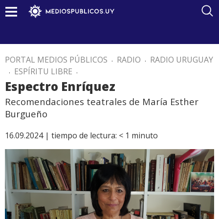
PORTAL MEDIOS PÚBLICOS
.
RADIO
.
RADIO URUGUAY
.
ESPÍRITU LIBRE
.
Espectro Enríquez
Recomendaciones teatrales de María Esther
Burgueño
16.09.2024 |
tiempo de lectura:
< 1
minuto