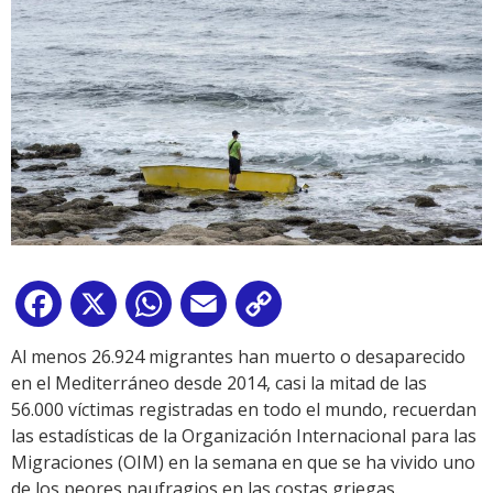
Facebook
X
WhatsApp
Email
Copy
Link
Al menos 26.924 migrantes han muerto o desaparecido
en el Mediterráneo desde 2014, casi la mitad de las
56.000 víctimas registradas en todo el mundo, recuerdan
las estadísticas de la Organización Internacional para las
Migraciones (OIM) en la semana en que se ha vivido uno
de los peores naufragios en las costas griegas.