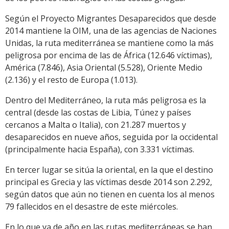
Según el Proyecto Migrantes Desaparecidos que desde
2014 mantiene la OIM, una de las agencias de Naciones
Unidas, la ruta mediterránea se mantiene como la más
peligrosa por encima de las de África (12.646 víctimas),
América (7.846), Asia Oriental (5.528), Oriente Medio
(2.136) y el resto de Europa (1.013).
Dentro del Mediterráneo, la ruta más peligrosa es la
central (desde las costas de Libia, Túnez y países
cercanos a Malta o Italia), con 21.287 muertos y
desaparecidos en nueve años, seguida por la occidental
(principalmente hacia España), con 3.331 víctimas.
En tercer lugar se sitúa la oriental, en la que el destino
principal es Grecia y las víctimas desde 2014 son 2.292,
según datos que aún no tienen en cuenta los al menos
79 fallecidos en el desastre de este miércoles.
En lo que va de año en las rutas mediterráneas se han