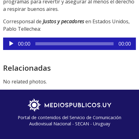
programas para revertir y asegurar al menos el derecho
a respirar buenos aires.
Corresponsal de
Justos y pecadores
en Estados Unidos,
Pablo Tellechea:
Reproductor
00:00
00:00
de
audio
Relacionadas
No related photos.
Portal de contenidos del Servicio de Comunicación
Audiovisual Nacional - SECAN - Uruguay