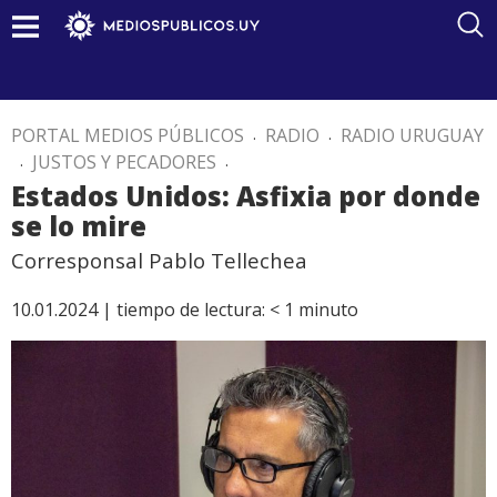
PORTAL MEDIOS PÚBLICOS
.
RADIO
.
RADIO URUGUAY
.
JUSTOS Y PECADORES
.
Estados Unidos: Asfixia por donde
se lo mire
Corresponsal Pablo Tellechea
10.01.2024 |
tiempo de lectura:
< 1
minuto