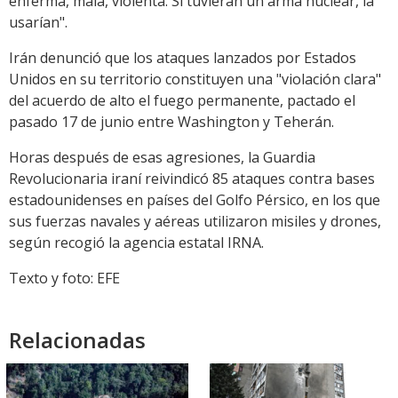
enferma, mala, violenta. Si tuvieran un arma nuclear, la
usarían".
Irán denunció que los ataques lanzados por Estados
Unidos en su territorio constituyen una "violación clara"
del acuerdo de alto el fuego permanente, pactado el
pasado 17 de junio entre Washington y Teherán.
Horas después de esas agresiones, la Guardia
Revolucionaria iraní reivindicó 85 ataques contra bases
estadounidenses en países del Golfo Pérsico, en los que
sus fuerzas navales y aéreas utilizaron misiles y drones,
según recogió la agencia estatal IRNA.
Texto y foto: EFE
Relacionadas