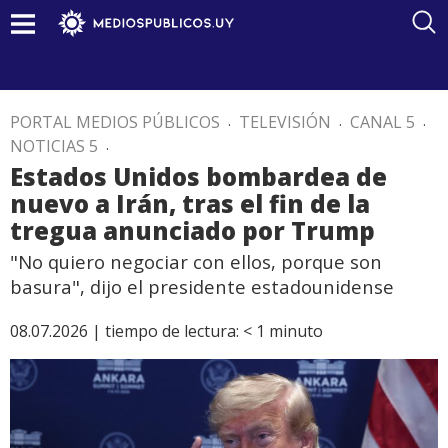
PORTAL MEDIOS PÚBLICOS
.
TELEVISIÓN
.
CANAL 5
.
NOTICIAS 5
.
Estados Unidos bombardea de
nuevo a Irán, tras el fin de la
tregua anunciado por Trump
"No quiero negociar con ellos, porque son
basura", dijo el presidente estadounidense
08.07.2026 |
tiempo de lectura:
< 1
minuto