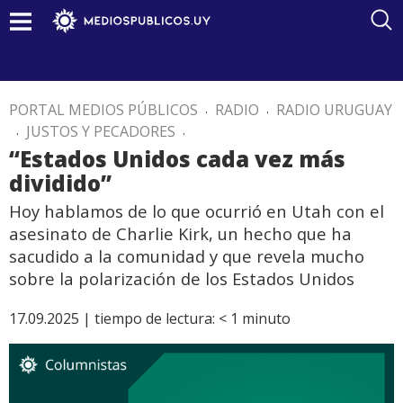
PORTAL MEDIOS PÚBLICOS
.
RADIO
.
RADIO URUGUAY
.
JUSTOS Y PECADORES
.
“Estados Unidos cada vez más
dividido”
Hoy hablamos de lo que ocurrió en Utah con el
asesinato de Charlie Kirk, un hecho que ha
sacudido a la comunidad y que revela mucho
sobre la polarización de los Estados Unidos
17.09.2025 |
tiempo de lectura:
< 1
minuto