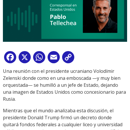
Facebook
X
WhatsApp
Email
Copy
Link
Una reunión con el presidente ucraniano Volodímir
Zelenski donde como en una emboscada —y muy bien
orquestada— se humilló a un jefe de Estado, dejando
una imagen de Estados Unidos como concesionario para
Rusia.
Mientras que el mundo analizaba esta discusión, el
presidente Donald Trump firmó un decreto donde
quitará fondos federales a cualquier liceo y universidad