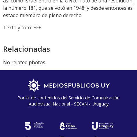
así como Israel entró en la ONU: fruto de una resolución,
la número 181, que se votó en 1948, y desde entonces es
estado miembro de pleno derecho.
Texto y foto: EFE
Relacionadas
No related photos.
Portal de contenidos del Servicio de Comunicación
Audiovisual Nacional - SECAN - Uruguay