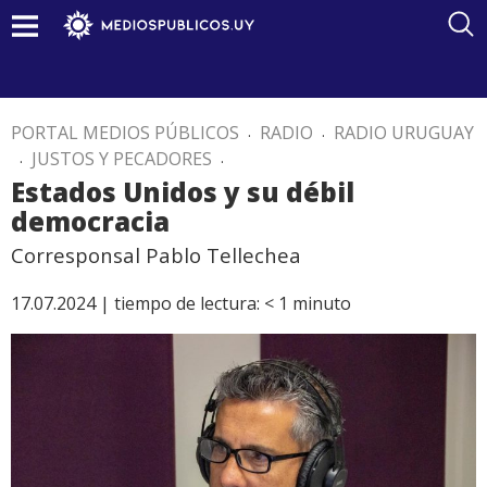
PORTAL MEDIOS PÚBLICOS
.
RADIO
.
RADIO URUGUAY
.
JUSTOS Y PECADORES
.
Estados Unidos y su débil
democracia
Corresponsal Pablo Tellechea
17.07.2024 |
tiempo de lectura:
< 1
minuto