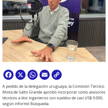
Facebook
X
WhatsApp
Email
Copy
Link
A pedido de la delegación uruguaya, la Comisión Técnico
Mixta de Salto Grande aprobó incorporar como asesores
técnicos a dos ingenieros con sueldos de casi US$ 9.000,
según informó Búsqueda.