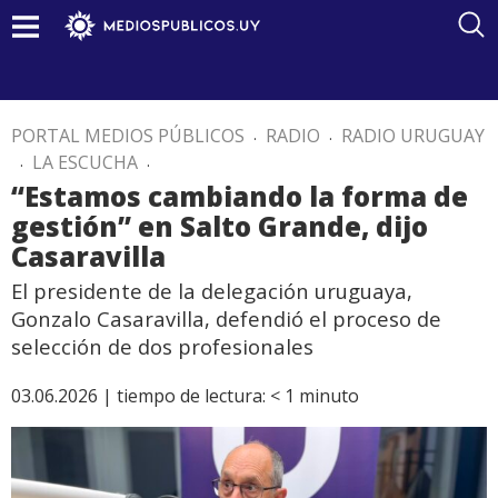
PORTAL MEDIOS PÚBLICOS
.
RADIO
.
RADIO URUGUAY
.
LA ESCUCHA
.
“Estamos cambiando la forma de
gestión” en Salto Grande, dijo
Casaravilla
El presidente de la delegación uruguaya,
Gonzalo Casaravilla, defendió el proceso de
selección de dos profesionales
03.06.2026 |
tiempo de lectura:
< 1
minuto