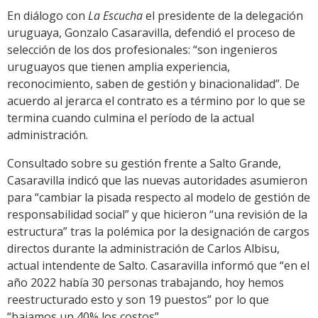
En diálogo con
La Escucha
el presidente de la delegación
uruguaya, Gonzalo Casaravilla, defendió el proceso de
selección de los dos profesionales: “son ingenieros
uruguayos que tienen amplia experiencia,
reconocimiento, saben de gestión y binacionalidad”. De
acuerdo al jerarca el contrato es a término por lo que se
termina cuando culmina el período de la actual
administración.
Consultado sobre su gestión frente a Salto Grande,
Casaravilla indicó que las nuevas autoridades asumieron
para “cambiar la pisada respecto al modelo de gestión de
responsabilidad social” y que hicieron “una revisión de la
estructura” tras la polémica por la designación de cargos
directos durante la administración de Carlos Albisu,
actual intendente de Salto. Casaravilla informó que “en el
año 2022 había 30 personas trabajando, hoy hemos
reestructurado esto y son 19 puestos” por lo que
“bajamos un 40% los costos”.