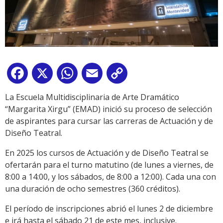
Facebook
X
WhatsApp
Email
Copy
Link
La Escuela Multidisciplinaria de Arte Dramático
“Margarita Xirgu” (EMAD) inició su proceso de selección
de aspirantes para cursar las carreras de Actuación y de
Diseño Teatral.
En 2025 los cursos de Actuación y de Diseño Teatral se
ofertarán para el turno matutino (de lunes a viernes, de
8:00 a 14:00, y los sábados, de 8:00 a 12:00). Cada una con
una duración de ocho semestres (360 créditos).
El período de inscripciones abrió el lunes 2 de diciembre
e irá hasta el sábado 21 de este mes, inclusive.