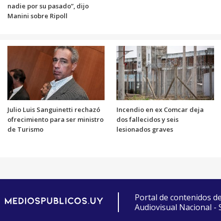
nadie por su pasado”, dijo
Manini sobre Ripoll
Julio Luis Sanguinetti rechazó
Incendio en ex Comcar deja
ofrecimiento para ser ministro
dos fallecidos y seis
de Turismo
lesionados graves
Portal de contenidos d
Audiovisual Nacional -