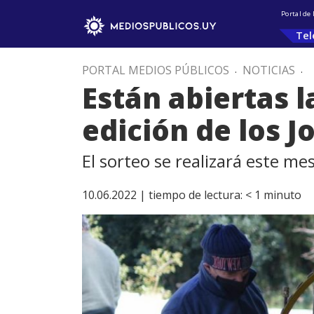
Portal de
Tel
PORTAL MEDIOS PÚBLICOS
.
NOTICIAS
.
Están abiertas 
edición de los J
El sorteo se realizará este me
10.06.2022 |
tiempo de lectura:
< 1
minuto