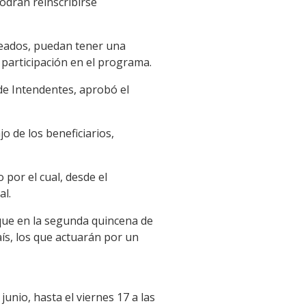
Podrán reinscribirse
rteados, puedan tener una
a participación en el programa.
de Intendentes, aprobó el
o de los beneficiarios,
 por el cual, desde el
al.
que en la segunda quincena de
ís, los que actuarán por un
junio, hasta el viernes 17 a las