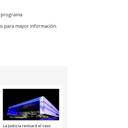
l programa.
as para mayor información.
La Justicia revisará el caso