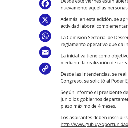
Desde este viernes están abierta
Facebook
nuevamente aquellas personas 
Además, en esta edición, se apr
X
actividad laboral complementaria
WhatsApp
La Comisión Sectorial de Descen
reglamento operativo que da in
Email
La iniciativa tiene como objetiv
mediante la realización de tare
Copy
Desde las Intendencias, se real
Congreso, se solicitó al Poder E
Link
Según informó el presidente de
junio los gobiernos departament
plazo máximo de 4 meses.
Los aspirantes deben inscribirse
http://www.gub.uy/oportunidad