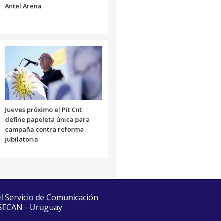
Antel Arena
Jueves próximo el Pit Cnt
define papeleta única para
campaña contra reforma
jubilatoria
el Servicio de Comunicación
 SECAN - Uruguay