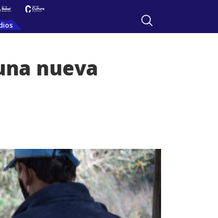
dios
 una nueva