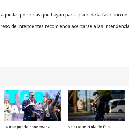
aquellas personas que hayan participado de la fase uno de
greso de Intendentes recomienda acercarse a las Intendenci
“No se puede condenar a
Se extendió ola de frío