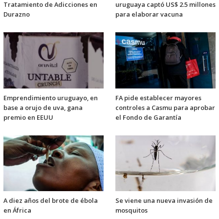
Tratamiento de Adicciones en
uruguaya captó US$ 2.5 millones
Durazno
para elaborar vacuna
Emprendimiento uruguayo, en
FA pide establecer mayores
base a orujo de uva, gana
controles a Casmu para aprobar
premio en EEUU
el Fondo de Garantía
A diez años del brote de ébola
Se viene una nueva invasión de
en África
mosquitos