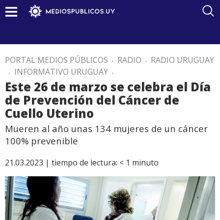
PORTAL MEDIOS PÚBLICOS
.
RADIO
.
RADIO URUGUAY
.
INFORMATIVO URUGUAY
.
Este 26 de marzo se celebra el Día
de Prevención del Cáncer de
Cuello Uterino
Mueren al año unas 134 mujeres de un cáncer
100% prevenible
21.03.2023 |
tiempo de lectura:
< 1
minuto