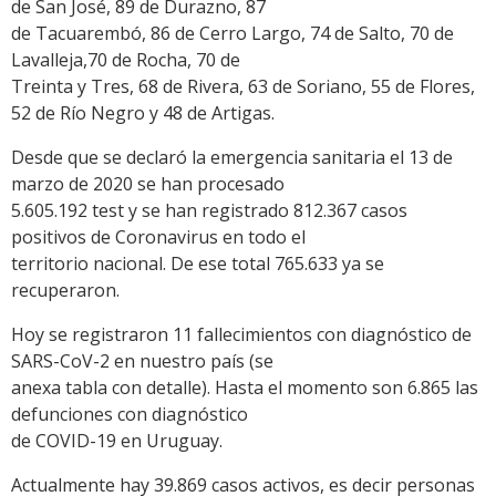
de San José, 89 de Durazno, 87
de Tacuarembó, 86 de Cerro Largo, 74 de Salto, 70 de
Lavalleja,70 de Rocha, 70 de
Treinta y Tres, 68 de Rivera, 63 de Soriano, 55 de Flores,
52 de Río Negro y 48 de Artigas.
Desde que se declaró la emergencia sanitaria el 13 de
marzo de 2020 se han procesado
5.605.192 test y se han registrado 812.367 casos
positivos de Coronavirus en todo el
territorio nacional. De ese total 765.633 ya se
recuperaron.
Hoy se registraron 11 fallecimientos con diagnóstico de
SARS-CoV-2 en nuestro país (se
anexa tabla con detalle). Hasta el momento son 6.865 las
defunciones con diagnóstico
de COVID-19 en Uruguay.
Actualmente hay 39.869 casos activos, es decir personas