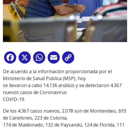
Facebook
X
WhatsApp
Email
Copy
Link
De acuerdo a la información proporcionada por el
Ministerio de Salud Pública (MSP), hoy
se llevaron a cabo 14.136 análisis y se detectaron 4.367
nuevos casos de Coronavirus
COVID-19.
De los 4.367 casos nuevos, 2.078 son de Montevideo, 693
de Canelones, 223 de Colonia,
174 de Maldonado, 132 de Paysandú, 124 de Florida, 111