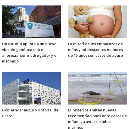
Un estudio apunta a un nuevo
La mitad de los embarazos de
vínculo genético entre
niñas y adolescentes menores
anorexia, ser madrugador y el
de 15 años son casos de abuso
insomnio
Gobierno inauguró Hospital del
Ministerios emiten nuevas
Cerro
recomendaciones ante casos de
influenza aviar en lobos
marinos