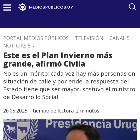
PORTAL MEDIOS PÚBLICOS
.
TELEVISIÓN
.
CANAL 5
.
NOTICIAS 5
.
Este es el Plan Invierno más
grande, afirmó Civila
No es un mérito; cada vez hay más personas en
situación de calle y por ende la respuesta del
Estado tiene que ser mayor, sostuvo el ministro
de Desarrollo Social
26.05.2025 |
tiempo de lectura:
2
minutos