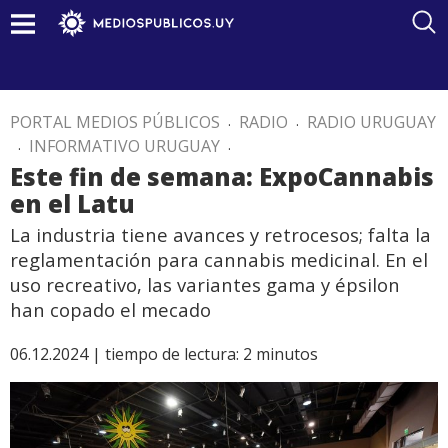
PORTAL MEDIOS PÚBLICOS
.
RADIO
.
RADIO URUGUAY
.
INFORMATIVO URUGUAY
.
Este fin de semana: ExpoCannabis
en el Latu
La industria tiene avances y retrocesos; falta la
reglamentación para cannabis medicinal. En el
uso recreativo, las variantes gama y épsilon
han copado el mecado
06.12.2024 |
tiempo de lectura:
2
minutos