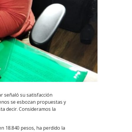
r señaló su satisfacción
 menos se esbozan propuestas y
ta decir. Consideramos la
en 18.840 pesos, ha perdido la