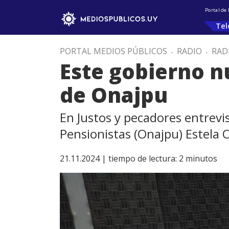
Portal de
Tel
PORTAL MEDIOS PÚBLICOS
.
RADIO
.
RAD
Este gobierno n
de Onajpu
En Justos y pecadores entrevi
Pensionistas (Onajpu) Estela 
21.11.2024 |
tiempo de lectura:
2
minutos