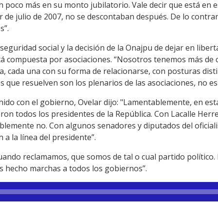
un poco más en su monto jubilatorio. Vale decir que está en
r de julio de 2007, no se descontaban después. De lo contra
s”.
 seguridad social y la decisión de la Onajpu de dejar en liber
tá compuesta por asociaciones. “Nosotros tenemos más de ci
ia, cada una con su forma de relacionarse, con posturas disti
s que resuelven son los plenarios de las asociaciones, no es 
ido con el gobierno, Ovelar dijo: "Lamentablemente, en esta
ron todos los presidentes de la República. Con Lacalle Herr
ablemente no. Con algunos senadores y diputados del ofici
a la línea del presidente”.
uando reclamamos, que somos de tal o cual partido político.
os hecho marchas a todos los gobiernos”.