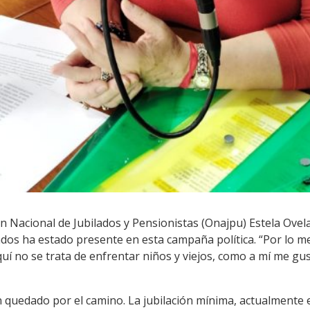
n Nacional de Jubilados y Pensionistas (Onajpu) Estela Ovela
ilados ha estado presente en esta campaña política. “Por lo
í no se trata de enfrentar niños y viejos, como a mí me gus
 quedado por el camino. La jubilación mínima, actualmente 