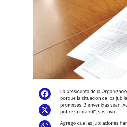
La presidenta de la Organizació
Facebook
porque la situación de los jub
promesas. Bienvenidas sean. Aqu
X
pobreza infantil”, sostuvo.
Agregó que las jubilaciones han