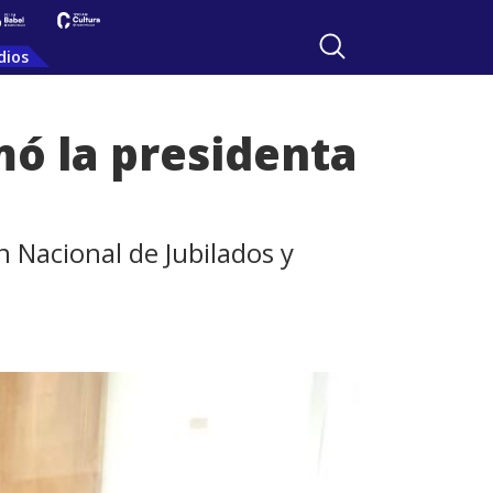
dios
mó la presidenta
 Nacional de Jubilados y