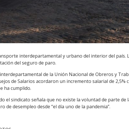
ansporte interdepartamental y urbano del interior del país.
otación del seguro de paro.
interdepartamental de la Unión Nacional de Obreros y Tra
os de Salarios acordaron un incremento salarial de 2,5% c
se ha cumplido.
o el sindicato señala que no existe la voluntad de parte de
ro de desempleo desde “el día uno de la pandemia”.