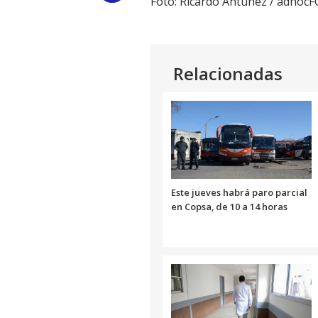
Foto: Ricardo Antúnez / adhoc
Link
Relacionadas
Este jueves habrá paro parcial
en Copsa, de 10 a 14 horas