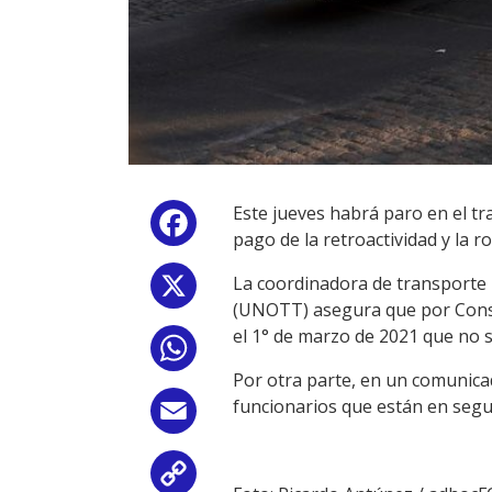
Este jueves habrá paro en el tr
Facebook
pago de la retroactividad y la r
La coordinadora de transporte 
X
(UNOTT) asegura que por Consej
el 1° de marzo de 2021 que no 
WhatsApp
Por otra parte, en un comunicad
funcionarios que están en segu
Email
Copy