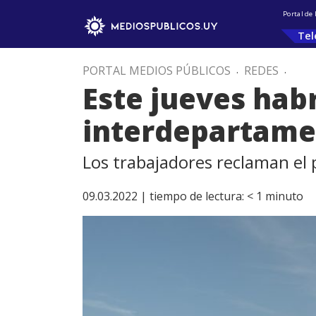
Portal de
Tel
PORTAL MEDIOS PÚBLICOS
.
REDES
.
Este jueves hab
interdepartamen
Los trabajadores reclaman el 
09.03.2022 |
tiempo de lectura:
< 1
minuto