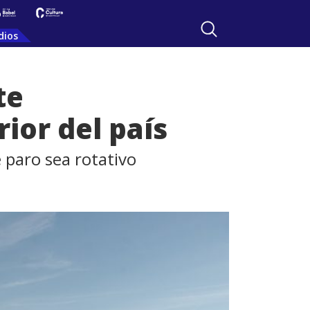
dios
te
ior del país
 paro sea rotativo