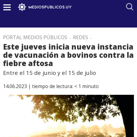
PORTAL MEDIOS PÚBLICOS
.
REDES
.
Este jueves inicia nueva instancia
de vacunación a bovinos contra la
fiebre aftosa
Entre el 15 de junio y el 15 de julio
14.06.2023 |
tiempo de lectura:
< 1
minuto