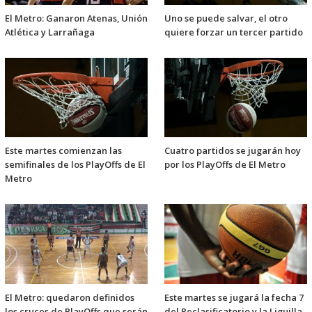
El Metro: Ganaron Atenas, Unión
Uno se puede salvar, el otro
Atlética y Larrañaga
quiere forzar un tercer partido
Este martes comienzan las
Cuatro partidos se jugarán hoy
semifinales de los PlayOffs de El
por los PlayOffs de El Metro
Metro
El Metro: quedaron definidos
Este martes se jugará la fecha 7
los cruces de PlayOffs que serán
del Reclasificatorio y la Liguilla