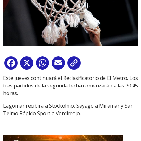
Facebook
X
WhatsApp
Email
Copy
Link
Este jueves continuará el Reclasificatorio de El Metro. Los
tres partidos de la segunda fecha comenzarán a las 20.45
horas.
Lagomar recibirá a Stockolmo, Sayago a Miramar y San
Telmo Rápido Sport a Verdirrojo.