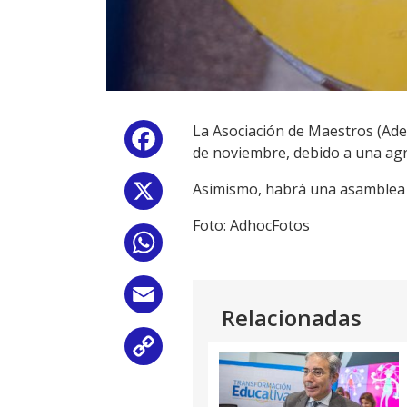
La Asociación de Maestros (Ade
Facebook
de noviembre, debido a una agr
Asimismo, habrá una asamblea c
X
Foto: AdhocFotos
WhatsApp
Email
Relacionadas
Copy
Link