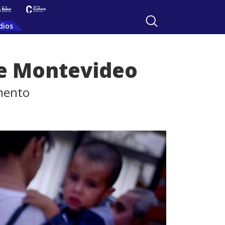
dios
de Montevideo
amento