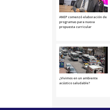
ANEP comenzó elaboración de
programas para nueva
propuesta curricular
¿Vivimos en un ambiente
acústico saludable?