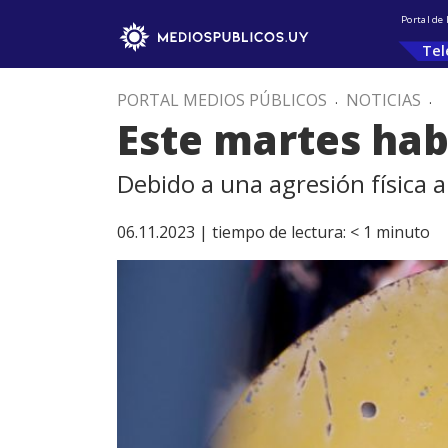
Portal de
Tel
PORTAL MEDIOS PÚBLICOS
.
NOTICIAS
.
Este martes hab
Debido a una agresión física
06.11.2023 |
tiempo de lectura:
< 1
minuto