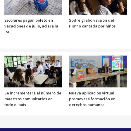
Escolares pagan boleto en
Sodre grabó versión del
vacaciones de julio, aclara la
Himno cantada por niños
IM
Se incrementará el número de
Nueva aplicación virtual
maestros comunitarios en
promoverá formación en
todo el país
derechos humanos