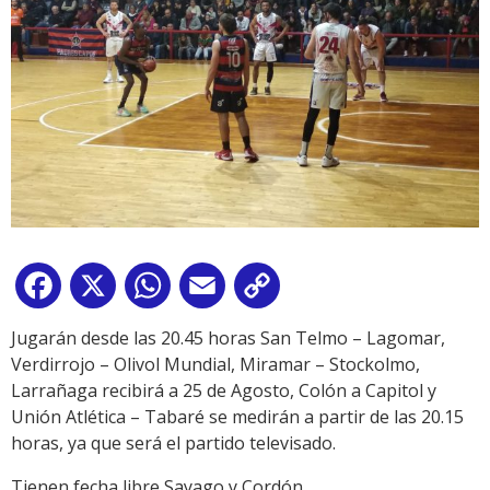
Facebook
X
WhatsApp
Email
Copy
Link
Jugarán desde las 20.45 horas San Telmo – Lagomar,
Verdirrojo – Olivol Mundial, Miramar – Stockolmo,
Larrañaga recibirá a 25 de Agosto, Colón a Capitol y
Unión Atlética – Tabaré se medirán a partir de las 20.15
horas, ya que será el partido televisado.
Tienen fecha libre Sayago y Cordón.