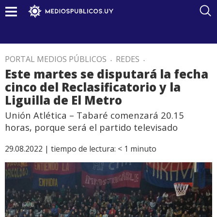
PORTAL MEDIOS PÚBLICOS
.
REDES
.
Este martes se disputará la fecha
cinco del Reclasificatorio y la
Liguilla de El Metro
Unión Atlética – Tabaré comenzará 20.15
horas, porque será el partido televisado
29.08.2022 |
tiempo de lectura:
< 1
minuto