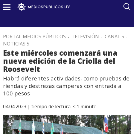
PORTAL MEDIOS PÚBLICOS
.
TELEVISIÓN
.
CANAL 5
.
NOTICIAS 5
.
Este miércoles comenzará una
nueva edición de la Criolla del
Roosevelt
Habrá diferentes actividades, como pruebas de
riendas y destrezas camperas con entrada a
100 pesos
04.04.2023 |
tiempo de lectura:
< 1
minuto