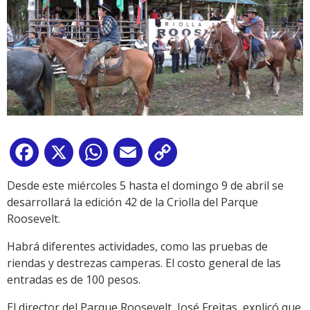
Facebook
X
WhatsApp
Email
Copy
Link
Desde este miércoles 5 hasta el domingo 9 de abril se
desarrollará la edición 42 de la Criolla del Parque
Roosevelt.
Habrá diferentes actividades, como las pruebas de
riendas y destrezas camperas. El costo general de las
entradas es de 100 pesos.
El director del Parque Roosevelt, José Freitas, explicó que