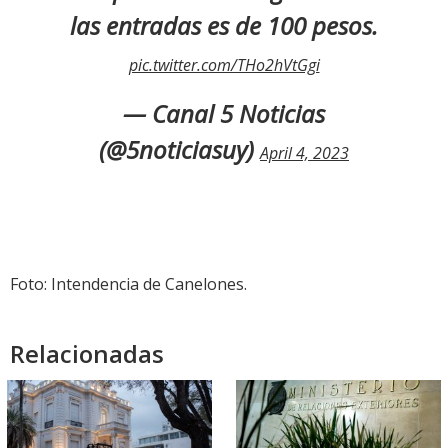
las entradas es de 100 pesos.
pic.twitter.com/THo2hVtGgi
— Canal 5 Noticias
(@5noticiasuy)
April 4, 2023
Foto: Intendencia de Canelones.
Relacionadas