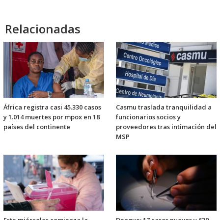
Relacionadas
África registra casi 45.330 casos
Casmu traslada tranquilidad a
y 1.014 muertes por mpox en 18
funcionarios socios y
países del continente
proveedores tras intimación del
MSP