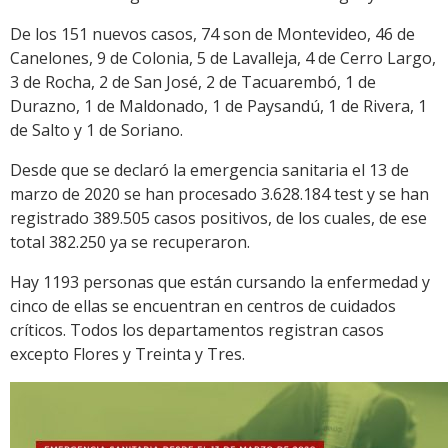
De los 151 nuevos casos, 74 son de Montevideo, 46 de
Canelones, 9 de Colonia, 5 de Lavalleja, 4 de Cerro Largo,
3 de Rocha, 2 de San José, 2 de Tacuarembó, 1 de
Durazno, 1 de Maldonado, 1 de Paysandú, 1 de Rivera, 1
de Salto y 1 de Soriano.
Desde que se declaró la emergencia sanitaria el 13 de
marzo de 2020 se han procesado 3.628.184 test y se han
registrado 389.505 casos positivos, de los cuales, de ese
total 382.250 ya se recuperaron.
Hay 1193 personas que están cursando la enfermedad y
cinco de ellas se encuentran en centros de cuidados
críticos. Todos los departamentos registran casos
excepto Flores y Treinta y Tres.