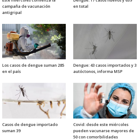
Este miércoles comienza la
Dengue: 17 casos nuevos y 639
campaña de vacunación
en total
antigripal
Los casos de dengue suman 285
Dengue: 43 casos importados y 3
en el país
autóctonos, informa MSP
Casos de dengue importado
Covid: desde este miércoles
suman 39
pueden vacunarse mayores de
50 con comorbilidades