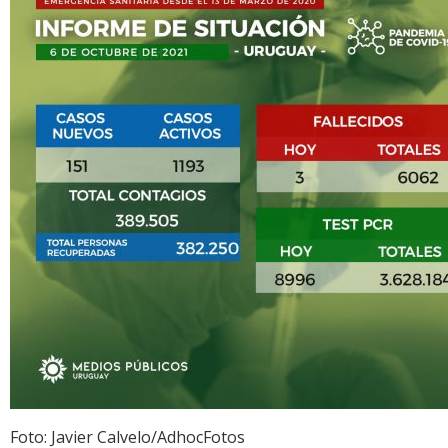
Foto: Javier Calvelo/AdhocFotos