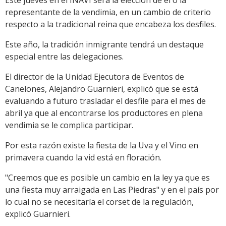
Este jueves en el INAVI será la elección de él o la
representante de la vendimia, en un cambio de criterio
respecto a la tradicional reina que encabeza los desfiles.
Este año, la tradición inmigrante tendrá un destaque
especial entre las delegaciones.
El director de la Unidad Ejecutora de Eventos de
Canelones, Alejandro Guarnieri, explicó que se está
evaluando a futuro trasladar el desfile para el mes de
abril ya que al encontrarse los productores en plena
vendimia se le complica participar.
Por esta razón existe la fiesta de la Uva y el Vino en
primavera cuando la vid está en floración.
"Creemos que es posible un cambio en la ley ya que es
una fiesta muy arraigada en Las Piedras" y en el país por
lo cual no se necesitaría el corset de la regulación,
explicó Guarnieri.