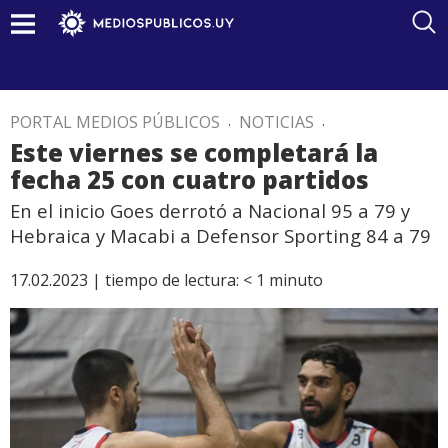
PORTAL MEDIOS PÚBLICOS
.
NOTICIAS
.
Este viernes se completará la
fecha 25 con cuatro partidos
En el inicio Goes derrotó a Nacional 95 a 79 y
Hebraica y Macabi a Defensor Sporting 84 a 79
17.02.2023 |
tiempo de lectura:
< 1
minuto