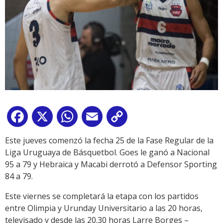
Facebook
X
WhatsApp
Email
Copy
Link
Este jueves comenzó la fecha 25 de la Fase Regular de la
Liga Uruguaya de Básquetbol. Goes le ganó a Nacional
95 a 79 y Hebraica y Macabi derrotó a Defensor Sporting
84 a 79.
Este viernes se completará la etapa con los partidos
entre Olimpia y Urunday Universitario a las 20 horas,
televisado y desde las 20.30 horas Larre Borges –