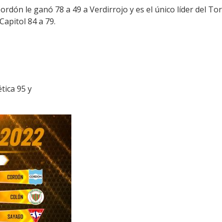
Cordón le ganó 78 a 49 a Verdirrojo y es el único líder del To
apitol 84 a 79.
tica 95 y