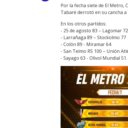
Por la fecha siete de El Metro, 
Link
Tabaré derrotó en su cancha a C
En los otros partidos:
- 25 de agosto 83 – Lagomar 72
- Larrañaga 89 – Stockolmo 77
- Colón 89 - Miramar 64
- San Telmo RS 100 – Unión Atlé
- Sayago 63 - Olivol Mundial 51.