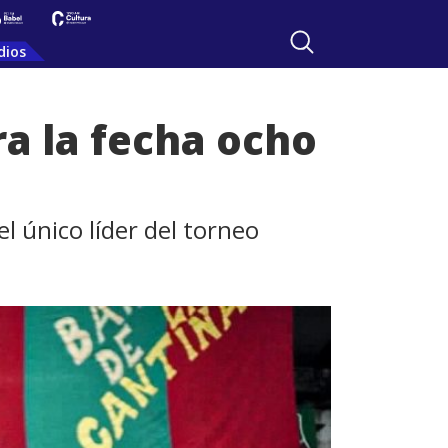
dios
ra la fecha ocho
l único líder del torneo