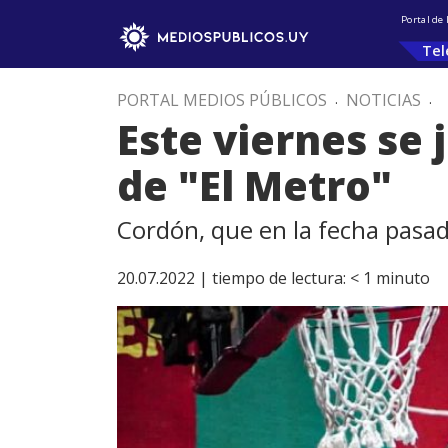
Portal de
Tel
PORTAL MEDIOS PÚBLICOS
.
NOTICIAS
.
Este viernes se 
de "El Metro"
Cordón, que en la fecha pasada
20.07.2022 |
tiempo de lectura:
< 1
minuto