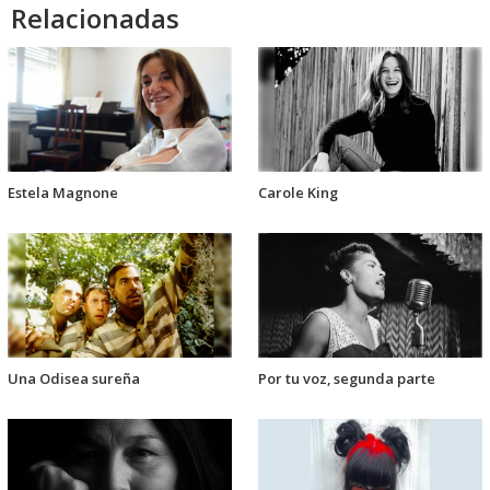
Relacionadas
Estela Magnone
Carole King
Una Odisea sureña
Por tu voz, segunda parte