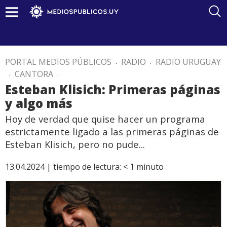
PORTAL MEDIOS PÚBLICOS
.
RADIO
.
RADIO URUGUAY
.
CANTORA
.
Esteban Klisich: Primeras páginas
y algo más
Hoy de verdad que quise hacer un programa
estrictamente ligado a las primeras páginas de
Esteban Klisich, pero no pude...
13.04.2024 |
tiempo de lectura:
< 1
minuto