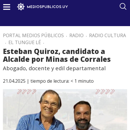
PORTAL MEDIOS PÚBLICOS
.
RADIO
.
RADIO CULTURA
.
EL TUNGUE LÉ
.
Esteban Quiroz, candidato a
Alcalde por Minas de Corrales
Abogado, docente y edil departamental
21.04.2025 |
tiempo de lectura:
< 1
minuto