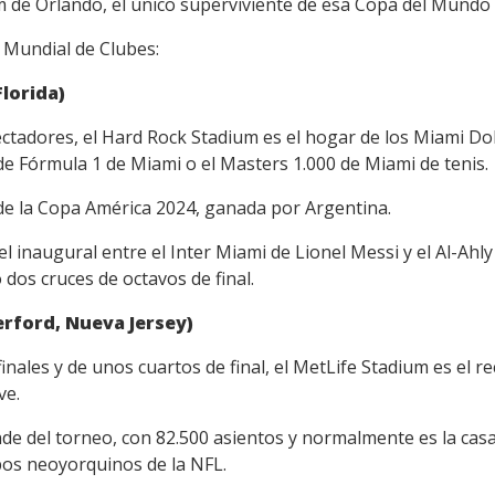
 de Orlando, el único superviviente de esa Copa del Mundo 
l Mundial de Clubes:
lorida)
ctadores, el Hard Rock Stadium es el hogar de los Miami Do
e Fórmula 1 de Miami o el Masters 1.000 de Miami de tenis.
 de la Copa América 2024, ganada por Argentina.
el inaugural entre el Inter Miami de Lionel Messi y el Al-Ahly
o dos cruces de octavos de final.
erford, Nueva Jersey)
ifinales y de unos cuartos de final, el MetLife Stadium es el
ve.
de del torneo, con 82.500 asientos y normalmente es la casa
pos neoyorquinos de la NFL.