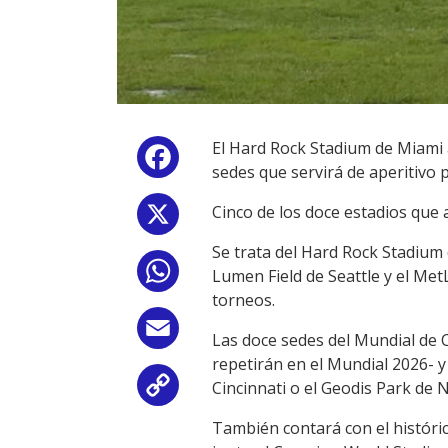
El Hard Rock Stadium de Miami a
Facebook
sedes que servirá de aperitivo
Cinco de los doce estadios que
X
Se trata del Hard Rock Stadium d
WhatsApp
Lumen Field de Seattle y el Met
torneos.
Email
Las doce sedes del Mundial de 
repetirán en el Mundial 2026- 
Cincinnati o el Geodis Park de N
Copy
También contará con el históric
Link