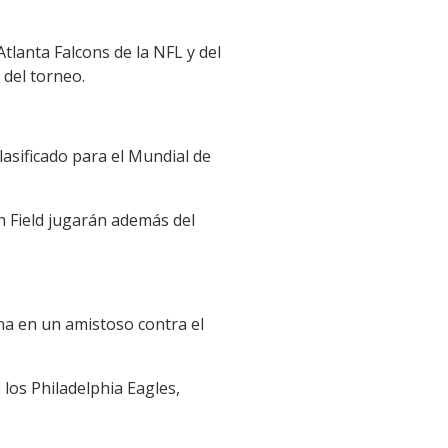
tlanta Falcons de la NFL y del
 del torneo.
lasificado para el Mundial de
 Field jugarán además del
na en un amistoso contra el
 los Philadelphia Eagles,