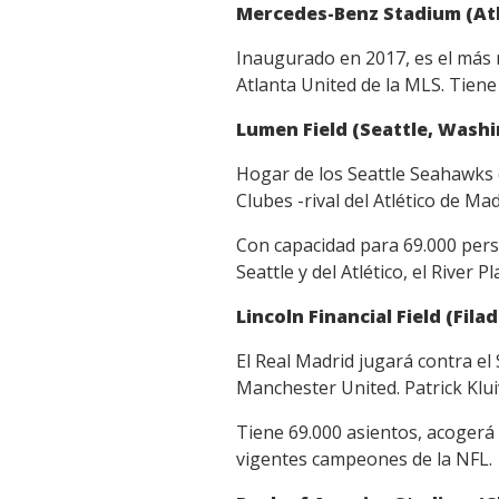
Mercedes-Benz Stadium (Atl
Inaugurado en 2017, es el más m
Atlanta United de la MLS. Tiene
Lumen Field (Seattle, Wash
Hogar de los Seattle Seahawks d
Clubes -rival del Atlético de Ma
Con capacidad para 69.000 per
Seattle y del Atlético, el River 
Lincoln Financial Field (Filad
El Real Madrid jugará contra el
Manchester United. Patrick Kluiv
Tiene 69.000 asientos, acogerá 8
vigentes campeones de la NFL.