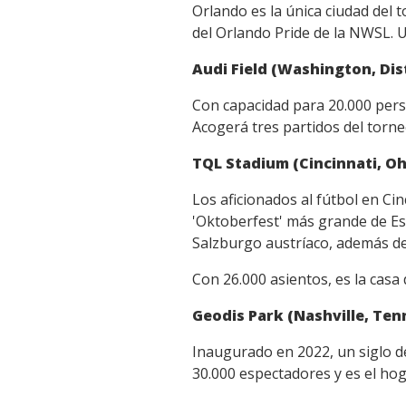
Orlando es la única ciudad del t
del Orlando Pride de la NWSL. U
Audi Field (Washington, Dis
Con capacidad para 20.000 perso
Acogerá tres partidos del torne
TQL Stadium (Cincinnati, Oh
Los aficionados al fútbol en Ci
'Oktoberfest' más grande de Es
Salzburgo austríaco, además de
Con 26.000 asientos, es la casa 
Geodis Park (Nashville, Ten
Inaugurado en 2022, un siglo d
30.000 espectadores y es el hog