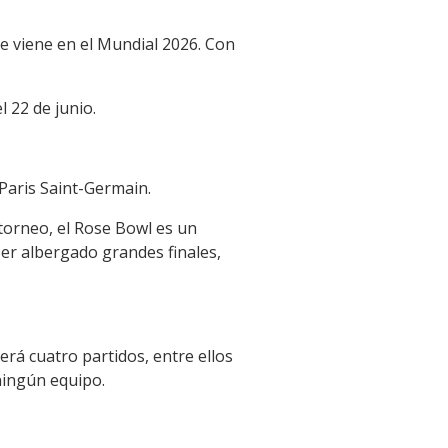
ue viene en el Mundial 2026. Con
l 22 de junio.
 Paris Saint-Germain.
 torneo, el Rose Bowl es un
ber albergado grandes finales,
rá cuatro partidos, entre ellos
ningún equipo.