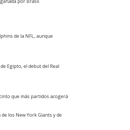
ganada por Brasil.
lphins de la NFL, aunque
 de Egipto, el debut del Real
 recinto que más partidos acogerá
 de los New York Giants y de