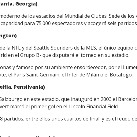
anta, Georgia)
oderno de los estadios del Mundial de Clubes. Sede de los A
 capacidad para 75.000 espectadores y acogerá seis partidos
ington)
e la NFL y del Seattle Sounders de la MLS, el único equipo c
drid en el Grupo B- que disputará el torneo en su estadio.
sonas y famoso por su ambiente ensordecedor, por el Lumen
Plate, el Paris Saint-Germain, el Inter de Milán o el Botafogo.
elfia, Pensilvania)
 Salzburgo en este estadio, que inauguró en 2003 el Barcelo
ert marcó el primer gol en el Lincoln Financial Field.
 partidos, entre ellos unos cuartos de final, y es el feudo de