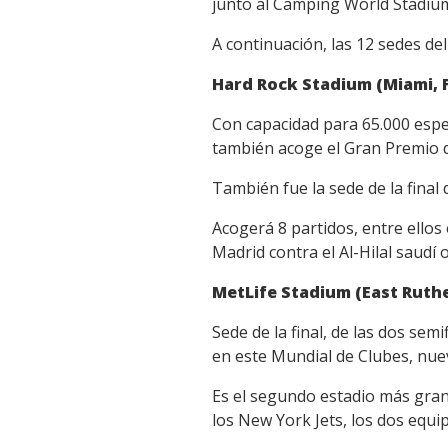
junto al Camping World Stadium
A continuación, las 12 sedes de
Hard Rock Stadium (Miami, F
Con capacidad para 65.000 espe
también acoge el Gran Premio d
También fue la sede de la final
Acogerá 8 partidos, entre ellos 
Madrid contra el Al-Hilal saudí 
MetLife Stadium (East Ruth
Sede de la final, de las dos sem
en este Mundial de Clubes, nue
Es el segundo estadio más gran
los New York Jets, los dos equi