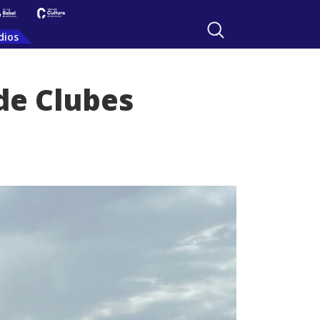
dios
 de Clubes