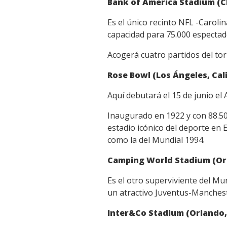
Bank of America Stadium (Ch
Es el único recinto NFL -Caroli
capacidad para 75.000 espectad
Acogerá cuatro partidos del torn
Rose Bowl (Los Ángeles, Cal
Aquí debutará el 15 de junio el
Inaugurado en 1922 y con 88.500
estadio icónico del deporte en 
como la del Mundial 1994.
Camping World Stadium (Orl
Es el otro superviviente del Mu
un atractivo Juventus-Mancheste
Inter&Co Stadium (Orlando, 