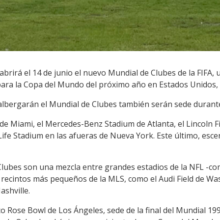
brirá el 14 de junio el nuevo Mundial de Clubes de la FIFA,
 para la Copa del Mundo del próximo año en Estados Unidos,
 albergarán el Mundial de Clubes también serán sede durant
e Miami, el Mercedes-Benz Stadium de Atlanta, el Lincoln Fina
Life Stadium en las afueras de Nueva York. Este último, esce
Clubes son una mezcla entre grandes estadios de la NFL -com
y recintos más pequeños de la MLS, como el Audi Field de W
ashville.
o Rose Bowl de Los Ángeles, sede de la final del Mundial 199