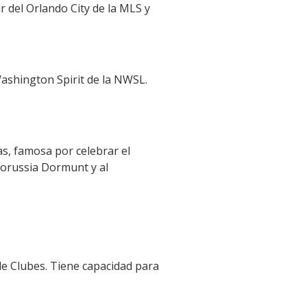
r del Orlando City de la MLS y
Washington Spirit de la NWSL.
as, famosa por celebrar el
Borussia Dormunt y al
de Clubes. Tiene capacidad para