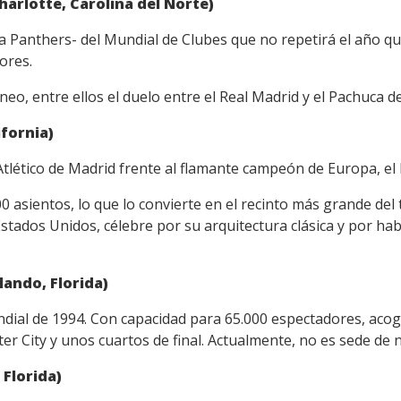
arlotte, Carolina del Norte)
na Panthers- del Mundial de Clubes que no repetirá el año q
ores.
eo, entre ellos el duelo entre el Real Madrid y el Pachuca de
ifornia)
 Atlético de Madrid frente al flamante campeón de Europa, el
 asientos, lo que lo convierte en el recinto más grande del
Estados Unidos, célebre por su arquitectura clásica y por ha
ando, Florida)
ndial de 1994. Con capacidad para 65.000 espectadores, acoge
r City y unos cuartos de final. Actualmente, no es sede de 
Florida)