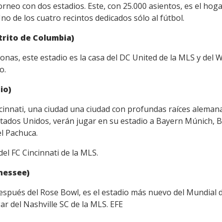
orneo con dos estadios. Este, con 25.000 asientos, es el hoga
no de los cuatro recintos dedicados sólo al fútbol.
trito de Columbia)
nas, este estadio es la casa del DC United de la MLS y del 
o.
io)
ncinnati, una ciudad una ciudad con profundas raíces aleman
tados Unidos, verán jugar en su estadio a Bayern Múnich, 
l Pachuca.
del FC Cincinnati de la MLS.
nessee)
espués del Rose Bowl, es el estadio más nuevo del Mundial 
ar del Nashville SC de la MLS. EFE