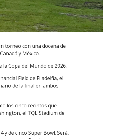
 un torneo con una docena de
 Canadá y México.
e la Copa del Mundo de 2026.
ncial Field de Filadelfia, el
nario de la final en ambos
o los cinco recintos que
ashington, el TQL Stadium de
4 y de cinco Super Bowl. Será,