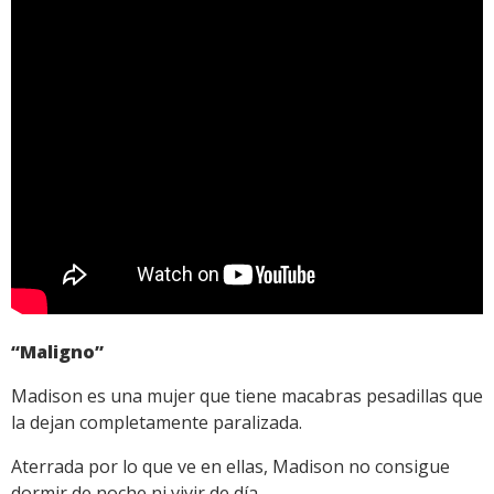
“Maligno”
Madison es una mujer que tiene macabras pesadillas que
la dejan completamente paralizada.
Aterrada por lo que ve en ellas, Madison no consigue
dormir de noche ni vivir de día.