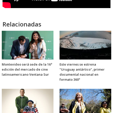
Relacionadas
Montevideo será sede de la 16ª
Este viernes se estrena
edición del mercado de cine
"Uruguay antártico", primer
latinoamericano Ventana Sur
documental nacional en
formato 360º