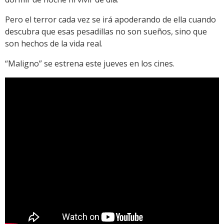
Pero el terror cada vez se irá apoderando de ella cuando
descubra que esas pesadillas no son sueños, sino que
son hechos de la vida real.
“Maligno” se estrena este jueves en los cines.