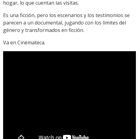
hogar, lo que cuentan las visitas.
Es una ficción, pero los escenarios y los testimonios se
parecen a un documental, jugando con los límites del
género y transformados en ficción.
Va en Cinemateca.