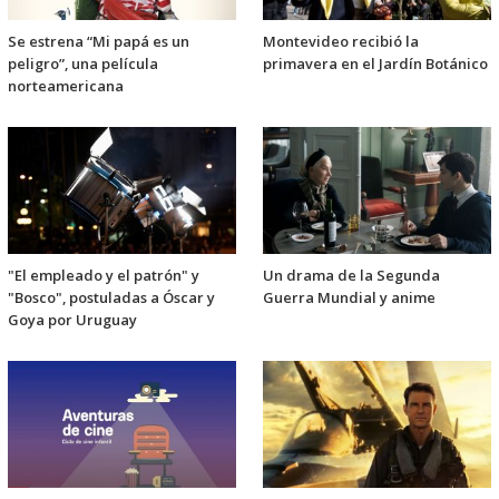
Se estrena “Mi papá es un
Montevideo recibió la
peligro”, una película
primavera en el Jardín Botánico
norteamericana
"El empleado y el patrón" y
Un drama de la Segunda
"Bosco", postuladas a Óscar y
Guerra Mundial y anime
Goya por Uruguay