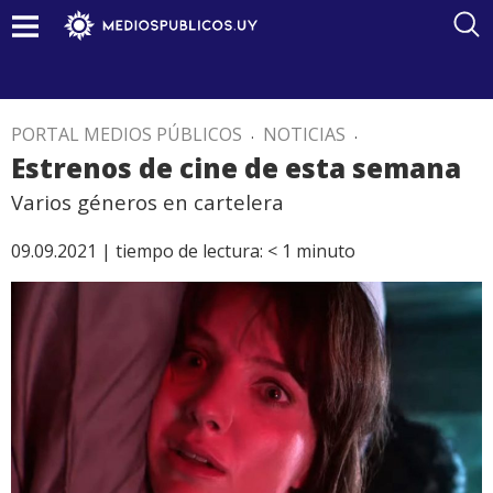
PORTAL MEDIOS PÚBLICOS
.
NOTICIAS
.
Estrenos de cine de esta semana
Varios géneros en cartelera
09.09.2021 |
tiempo de lectura:
< 1
minuto