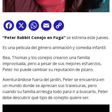
Facebook
X
WhatsApp
Email
Copy
Link
“Peter Rabbit Conejo en Fuga”
se estrena este jueves.
Es una película del género animación y comedia infantil.
Bea, Thomas y los conejos crearon una familia
improvisada, pero a pesar de sus mejores esfuerzos,
Peter no puede cambiar su reputación de pícaro.
Aventurándose fuera del jardín, Peter se encuentra en
un mundo donde se aprecian sus travesuras, pero
cuando su familia arriesga todo para ir a buscarlo, Peter
debe descubrir qué tipo de conejito quiere ser.