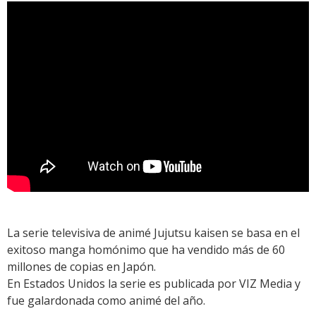
La serie televisiva de animé Jujutsu kaisen se basa en el
exitoso manga homónimo que ha vendido más de 60
millones de copias en Japón.
En Estados Unidos la serie es publicada por VIZ Media y
fue galardonada como animé del año.