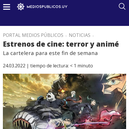
PORTAL MEDIOS PÚBLICOS
.
NOTICIAS
.
Estrenos de cine: terror y animé
La cartelera para este fin de semana
24.03.2022 |
tiempo de lectura:
< 1
minuto