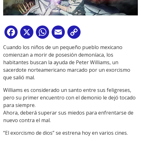
Facebook
X
WhatsApp
Email
Copy
Link
Cuando los niños de un pequeño pueblo mexicano
comienzan a morir de posesión demoníaca, los
habitantes buscan la ayuda de Peter Williams, un
sacerdote norteamericano marcado por un exorcismo
que salió mal.
Williams es considerado un santo entre sus feligreses,
pero su primer encuentro con el demonio le dejó tocado
para siempre.
Ahora, deberá superar sus miedos para enfrentarse de
nuevo contra el mal.
“El exorcismo de dios” se estrena hoy en varios cines.