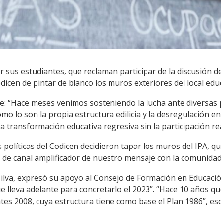
 sus estudiantes, que reclaman participar de la discusión d
dicen de pintar de blanco los muros exteriores del local educ
: “Hace meses venimos sosteniendo la lucha ante diversas 
mo lo son la propia estructura edilicia y la desregulación en
transformación educativa regresiva sin la participación real
 políticas del Codicen decidieron tapar los muros del IPA, q
r de canal amplificador de nuestro mensaje con la comunidad
 Silva, expresó su apoyo al Consejo de Formación en Educació
e lleva adelante para concretarlo el 2023”. “Hace 10 años qu
es 2008, cuya estructura tiene como base el Plan 1986”, esc