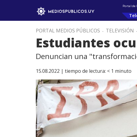
Portal de
Tel
PORTAL MEDIOS PÚBLICOS
.
TELEVISIÓN
Estudiantes ocu
Denuncian una "transformació
15.08.2022 |
tiempo de lectura:
< 1
minuto