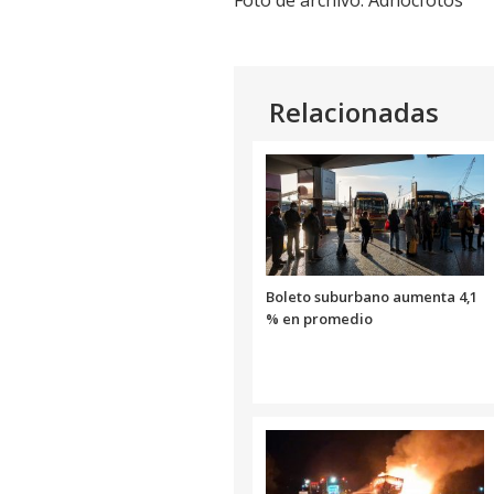
Relacionadas
Boleto suburbano aumenta 4,1
% en promedio