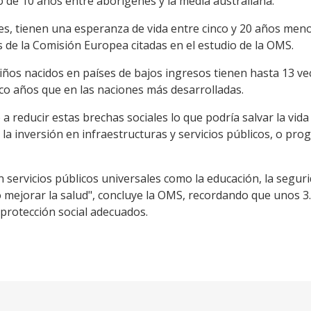
 de 10 años entre aborígenes y la media australiana.
es, tienen una esperanza de vida entre cinco y 20 años meno
 de la Comisión Europea citadas en el estudio de la OMS.
iños nacidos en países de bajos ingresos tienen hasta 13 ve
inco años que en las naciones más desarrolladas.
a reducir estas brechas sociales lo que podría salvar la vida
 inversión en infraestructuras y servicios públicos, o pro
servicios públicos universales como la educación, la seguri
lo mejorar la salud", concluye la OMS, recordando que unos 
 protección social adecuados.