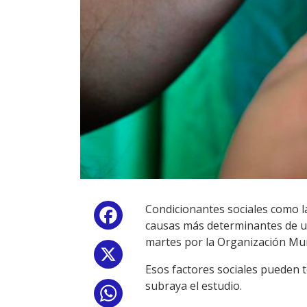
Condicionantes sociales como l
Facebook
causas más determinantes de un
martes por la Organización Mun
X
Esos factores sociales pueden 
subraya el estudio.
WhatsApp