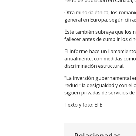
resto de población en Canadá, o
Otra minoría étnica, los romaní
general en Europa, según cifras
Éste también subraya que los n
fallecer antes de cumplir los c
El informe hace un llamamiento 
anualmente, con medidas como la
discriminación estructural.
"La inversión gubernamental en 
reducir la desigualdad y con el
siguen privadas de servicios de
Texto y foto: EFE
Relacionadas