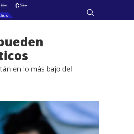
dios
 pueden
ticos
tán en lo más bajo del