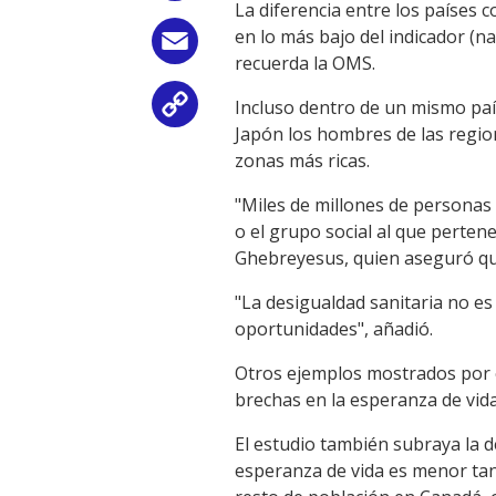
La diferencia entre los países 
en lo más bajo del indicador (n
Email
recuerda la OMS.
Incluso dentro de un mismo paí
Copy
Japón los hombres de las regi
Link
zonas más ricas.
"Miles de millones de personas
o el grupo social al que perten
Ghebreyesus, quien aseguró que
"La desigualdad sanitaria no es
oportunidades", añadió.
Otros ejemplos mostrados por 
brechas en la esperanza de vid
El estudio también subraya la 
esperanza de vida es menor tant