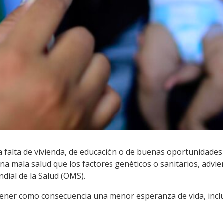
a falta de vivienda, de educación o de buenas oportunidade
a mala salud que los factores genéticos o sanitarios, advie
dial de la Salud (OMS).
tener como consecuencia una menor esperanza de vida, incl