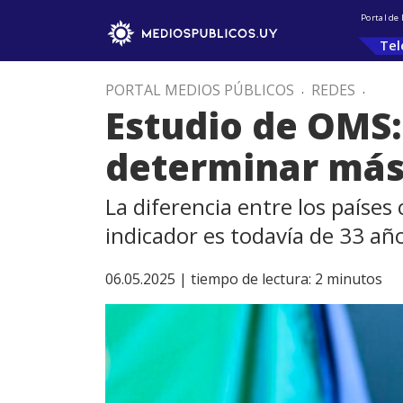
Portal de
Tel
PORTAL MEDIOS PÚBLICOS
.
REDES
.
Estudio de OMS:
determinar más 
La diferencia entre los países
indicador es todavía de 33 añ
06.05.2025 |
tiempo de lectura:
2
minutos