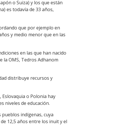
Japón o Suiza) y los que están
a) es todavía de 33 años,
ecordando que por ejemplo en
 años y medio menor que en las
diciones en las que han nacido
l de la OMS, Tedros Adhanom
dad distribuye recursos y
 Eslovaquia o Polonia hay
s niveles de educación.
s pueblos indígenas, cuya
e 12,5 años entre los inuit y el