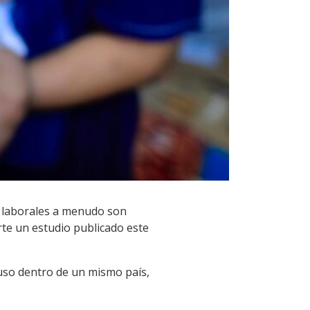
s laborales a menudo son
rte un estudio publicado este
uso dentro de un mismo país,