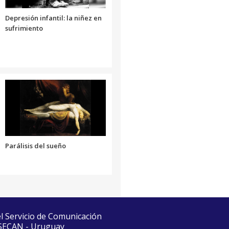
Depresión infantil: la niñez en
sufrimiento
Parálisis del sueño
el Servicio de Comunicación
 SECAN - Uruguay