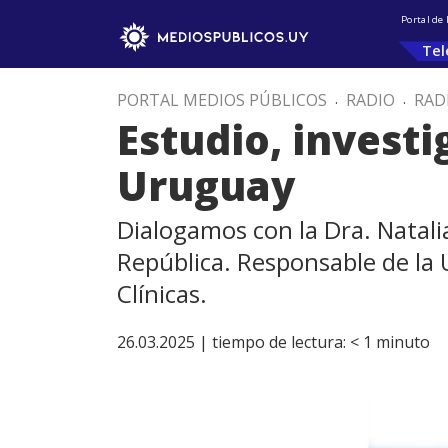
Portal de
Tel
PORTAL MEDIOS PÚBLICOS
.
RADIO
.
RAD
Estudio, investi
Uruguay
Dialogamos con la Dra. Natalia
República. Responsable de la U
Clínicas.
26.03.2025 |
tiempo de lectura:
< 1
minuto