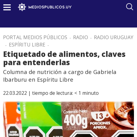
PORTAL MEDIOS PÚBLICOS
.
RADIO
.
RADIO URUGUAY
.
ESPÍRITU LIBRE
.
Etiquetado de alimentos, claves
para entenderlas
Columna de nutrición a cargo de Gabriela
Ibarburu en Espíritu Libre
22.03.2022 |
tiempo de lectura:
< 1
minuto