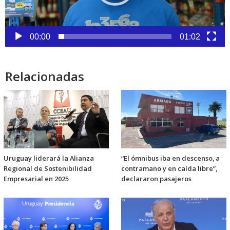
00:00
01:02
Relacionadas
Uruguay liderará la Alianza
“El ómnibus iba en descenso, a
Regional de Sostenibilidad
contramano y en caída libre”,
Empresarial en 2025
declararon pasajeros