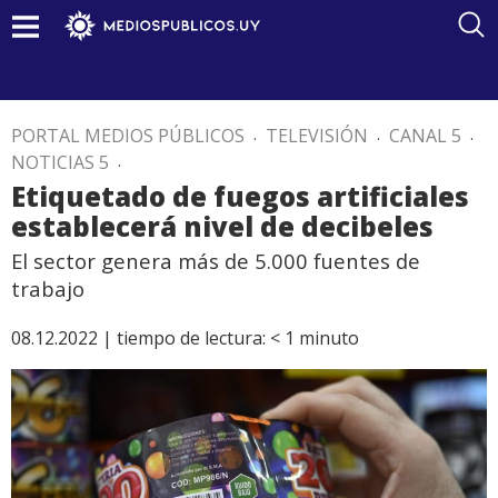
PORTAL MEDIOS PÚBLICOS
.
TELEVISIÓN
.
CANAL 5
.
NOTICIAS 5
.
Etiquetado de fuegos artificiales
establecerá nivel de decibeles
El sector genera más de 5.000 fuentes de
trabajo
08.12.2022 |
tiempo de lectura:
< 1
minuto