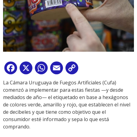
Facebook
X
WhatsApp
Email
Copy
Link
La Cámara Uruguaya de Fuegos Artificiales (Cufa)
comenzó a implementar para estas fiestas —y desde
mediados de año— el etiquetado en base a hexágonos
de colores verde, amarillo y rojo, que establecen el nivel
de decibeles y que tiene como objetivo que el
consumidor esté informado y sepa lo que está
comprando.