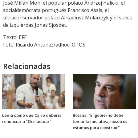
José Millán Mon, el popular polaco Andrzej Halicki, el
socialdemócrata portugués Francisco Assis, el
ultraconservador polaco Arkadiusz Mularczyk y el sueco
de izquierdas Jonas Sjösdet.
Texto: EFE
Foto: Ricardo Antúnez/adhocFOTOS
Relacionadas
Lema opinó que Cairo debería
Botana: "El gobierno debe
renunciar u "Orsi actuar"
tomar la iniciativa, nosotros
estamos para construir"