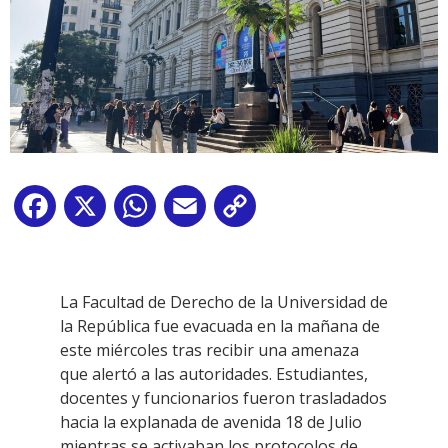
Facebook
X
WhatsApp
Email
Copy
Link
La Facultad de Derecho de la Universidad de
la República fue evacuada en la mañana de
este miércoles tras recibir una amenaza
que alertó a las autoridades. Estudiantes,
docentes y funcionarios fueron trasladados
hacia la explanada de avenida 18 de Julio
mientras se activaban los protocolos de