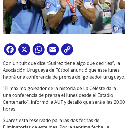
Facebook
X
WhatsApp
Email
Copy
Link
Con un tuit que dice “Suárez tiene algo que decirles”, la
Asociación Uruguaya de Fútbol anunció que este lunes
habrá una conferencia de prensa del goleador uruguayo.
“El máximo goleador de la historia de La Celeste dará
una conferencia de prensa el lunes desde el Estadio
Centenario”, informó la AUF y detalló que será a las 20.00
horas.
Suárez está reservado para las dos fechas de
Eliminatorias de este mes. Por la séptima fecha, la