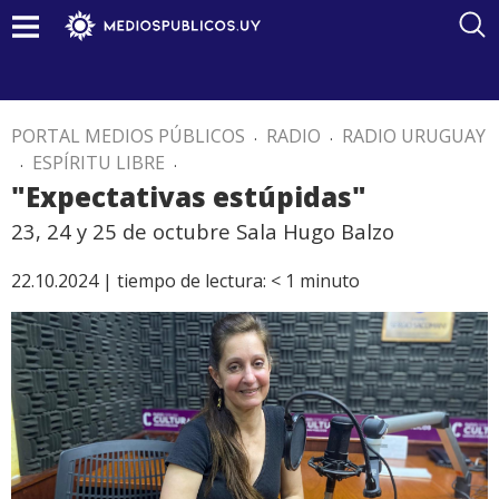
PORTAL MEDIOS PÚBLICOS
.
RADIO
.
RADIO URUGUAY
.
ESPÍRITU LIBRE
.
"Expectativas estúpidas"
23, 24 y 25 de octubre Sala Hugo Balzo
22.10.2024 |
tiempo de lectura:
< 1
minuto