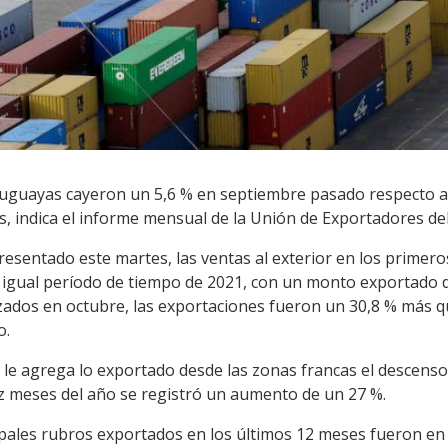
ruguayas cayeron un 5,6 % en septiembre pasado respecto a
es, indica el informe mensual de la Unión de Exportadores de
sentado este martes, las ventas al exterior en los primero
igual período de tiempo de 2021, con un monto exportado de
izados en octubre, las exportaciones fueron un 30,8 % más q
o.
 le agrega lo exportado desde las zonas francas el descenso
z meses del año se registró un aumento de un 27 %.
ipales rubros exportados en los últimos 12 meses fueron en 