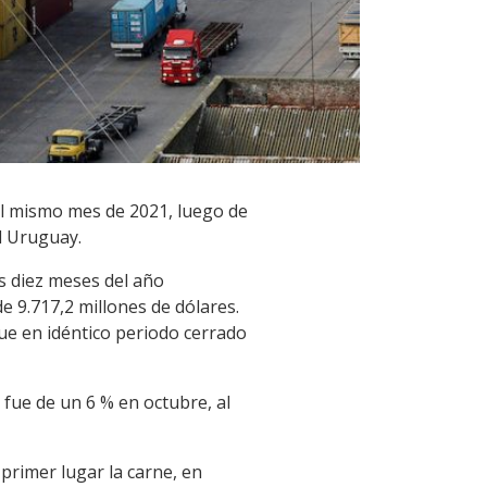
l mismo mes de 2021, luego de
l Uruguay.
s diez meses del año
 9.717,2 millones de dólares.
ue en idéntico periodo cerrado
 fue de un 6 % en octubre, al
primer lugar la carne, en