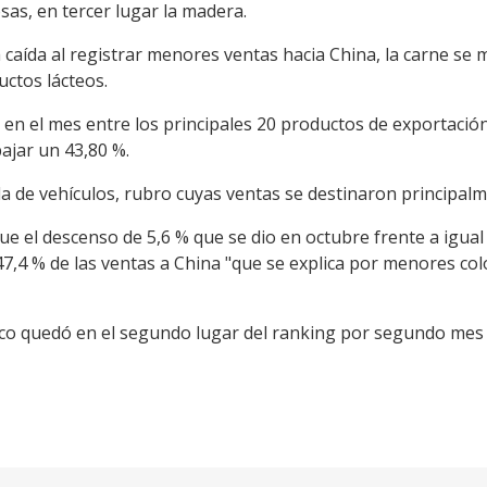
sas, en tercer lugar la madera.
caída al registrar menores ventas hacia China, la carne se 
uctos lácteos.
a en el mes entre los principales 20 productos de exportació
ajar un 43,80 %.
la de vehículos, rubro cuyas ventas se destinaron principalm
que el descenso de 5,6 % que se dio en octubre frente a igua
47,4 % de las ventas a China "que se explica por menores co
tico quedó en el segundo lugar del ranking por segundo mes 