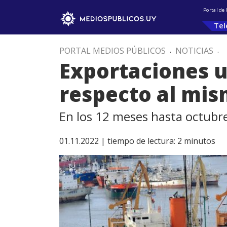
Portal de
Tel
PORTAL MEDIOS PÚBLICOS
.
NOTICIAS
.
Exportaciones u
respecto al mis
En los 12 meses hasta octubr
01.11.2022 |
tiempo de lectura:
2
minutos