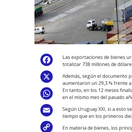
Las exportaciones de bienes u
Facebook
totalizar 738 millones de dólar
Además, según el documento pre
X
aumentaron un 29,3 % frente a 
En tanto, en los 12 meses final
WhatsApp
en el mismo mes del pasado añ
Según Uruguay XXI, si a esto se
Email
tiempo que en los primeros die
En materia de bienes, los princ
Copy