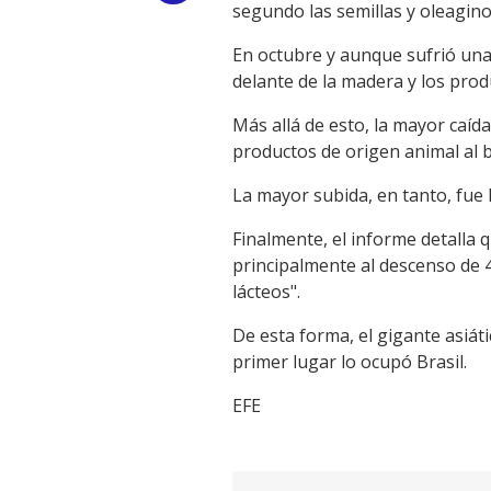
segundo las semillas y oleagino
Link
En octubre y aunque sufrió una 
delante de la madera y los prod
Más allá de esto, la mayor caíd
productos de origen animal al b
La mayor subida, en tanto, fue 
Finalmente, el informe detalla 
principalmente al descenso de 
lácteos".
De esta forma, el gigante asiá
primer lugar lo ocupó Brasil.
EFE