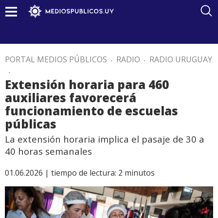
PORTAL MEDIOS PÚBLICOS
.
RADIO
.
RADIO URUGUAY
.
Extensión horaria para 460
auxiliares favorecerá
funcionamiento de escuelas
públicas
La extensión horaria implica el pasaje de 30 a
40 horas semanales
01.06.2026 |
tiempo de lectura:
2
minutos