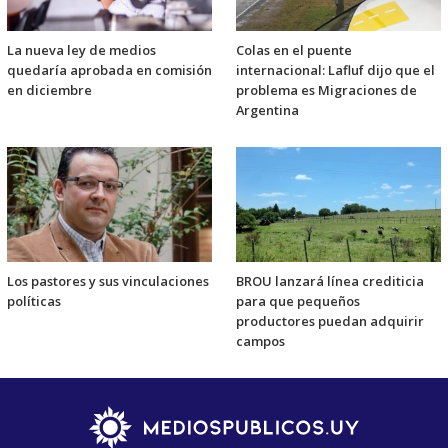
La nueva ley de medios
Colas en el puente
quedaría aprobada en comisión
internacional: Lafluf dijo que el
en diciembre
problema es Migraciones de
Argentina
Los pastores y sus vinculaciones
BROU lanzará línea crediticia
políticas
para que pequeños
productores puedan adquirir
campos