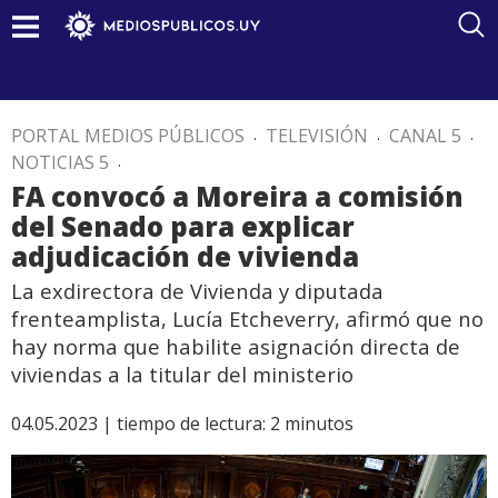
PORTAL MEDIOS PÚBLICOS
.
TELEVISIÓN
.
CANAL 5
.
NOTICIAS 5
.
FA convocó a Moreira a comisión
del Senado para explicar
adjudicación de vivienda
La exdirectora de Vivienda y diputada
frenteamplista, Lucía Etcheverry, afirmó que no
hay norma que habilite asignación directa de
viviendas a la titular del ministerio
04.05.2023 |
tiempo de lectura:
2
minutos