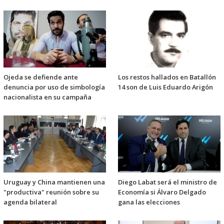
Ojeda se defiende ante
Los restos hallados en Batallón
denuncia por uso de simbología
14 son de Luis Eduardo Arigón
nacionalista en su campaña
Uruguay y China mantienen una
Diego Labat será el ministro de
"productiva" reunión sobre su
Economía si Álvaro Delgado
agenda bilateral
gana las elecciones