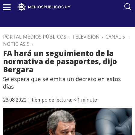
PORTAL MEDIOS PÚBLICOS
.
TELEVISIÓN
.
CANAL 5
.
NOTICIAS 5
.
FA hará un seguimiento de la
normativa de pasaportes, dijo
Bergara
Se espera que se emita un decreto en estos
días
23.08.2022 |
tiempo de lectura:
< 1
minuto