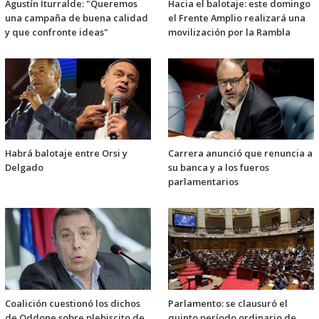
Agustín Iturralde: "Queremos
Hacia el balotaje: este domingo
una campaña de buena calidad
el Frente Amplio realizará una
y que confronte ideas"
movilización por la Rambla
Habrá balotaje entre Orsi y
Carrera anunció que renuncia a
Delgado
su banca y a los fueros
parlamentarios
Coalición cuestionó los dichos
Parlamento: se clausuró el
de Oddone sobre plebiscito de
quinto período ordinario de