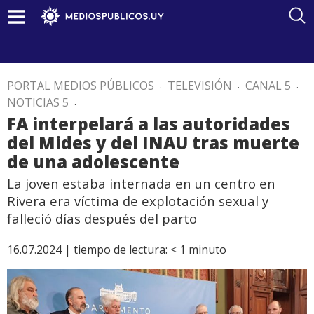
PORTAL MEDIOS PÚBLICOS
.
TELEVISIÓN
.
CANAL 5
.
NOTICIAS 5
.
FA interpelará a las autoridades
del Mides y del INAU tras muerte
de una adolescente
La joven estaba internada en un centro en
Rivera era víctima de explotación sexual y
falleció días después del parto
16.07.2024 |
tiempo de lectura:
< 1
minuto