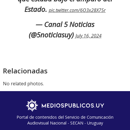
Estado.
pic.twitter.com/6O3x28X75r
— Canal 5 Noticias
(@5noticiasuy)
July 16, 2024
Relacionadas
No related photos.
Portal de contenidos del Servicio de Comunicación
Audiovisual Nacional - SECAN - Uruguay